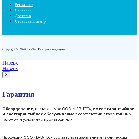
Реквизиты
Гарантии
Доставка
Сервисный центр
Copyright © 2026 Lab-Tec. Все права защищены.
Наверх
Наверх
X
Гарантия
Оборудование
, поставляемое ООО «LAB-TEC»,
имеет гарантийное
и постгарантийное обслуживание
в соответствии с гарантийным
талоном и условиями производителя.
Продукция ООО «LAB-TEC» соответствует заявленным техническим