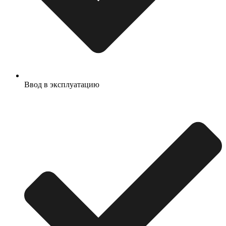
Ввод в эксплуатацию