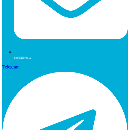
info@labtec.uz
Telegram