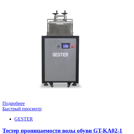
Подробнее
Быстрый просмотр
GESTER
Тестер проницаемости воды обуви GT-KA02-1