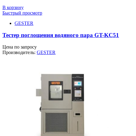
В корзину
Быстрый просмотр
GESTER
Тестер поглощения водяного пара GT-KC51
Цена по запросу
Производитель:
GESTER