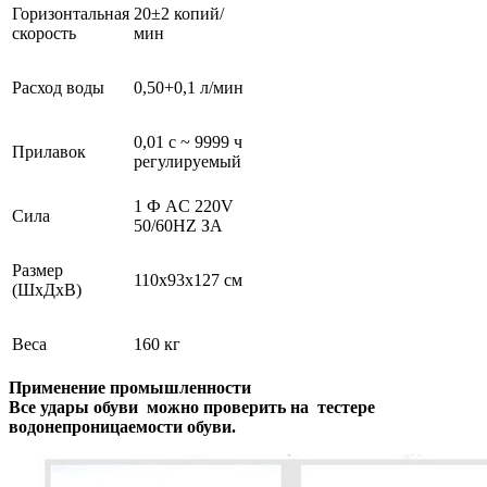
Горизонтальная
20±2 копий/
скорость
мин
Расход воды
0,50+0,1 л/мин
0,01 с ~ 9999 ч
Прилавок
регулируемый
1 Ф AC 220V
Сила
50/60HZ ЗА
Размер
110x93x127 см
(ШхДхВ)
Веса
160 кг
Применение промышленности
Все удары обуви можно проверить на
тестере
водонепроницаемости обуви.