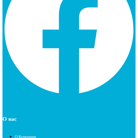
О нас
О Компании