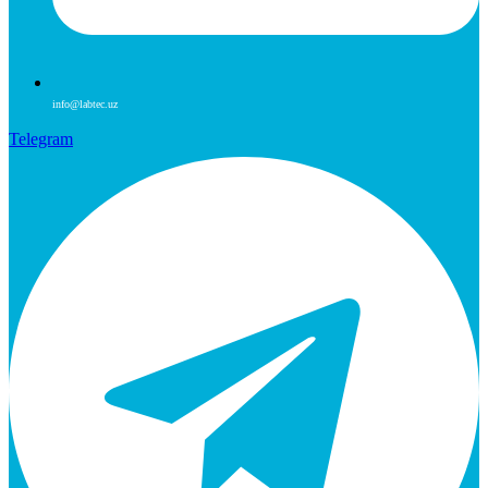
info@labtec.uz
Telegram