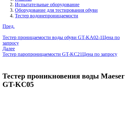
Испытательные оборудование
Оборудование для тестирования обуви
Тестер водонепроницаемости
Пред.
Тестер проницаемости воды обуви GT-KA02-1
Цена по
запросу
Далее
Тестер паропроницаемости GT-KC21
Цена по запросу
Тестер проникновения воды Maeser
GT-KC05