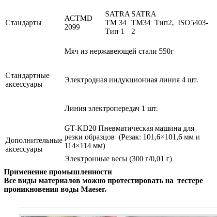
SATRA
SATRA
АСТМD
Стандарты
ТМ 34
TM34 Тип2, ISO5403-
2099
Тип 1
2
Мяч из нержавеющей стали 550г
Стандартные
Электродная индукционная линия 4 шт.
аксессуары
Линия электропередач 1 шт.
GT-KD20 Пневматическая машина для
резки образцов (Резак: 101,6×101,6 мм и
Дополнительные
114×114 мм)
аксессуары
Электронные весы (300 г/0,01 г)
Применение промышленности
Все виды материалов можно протестировать на
тестере
проникновения воды Maeser.