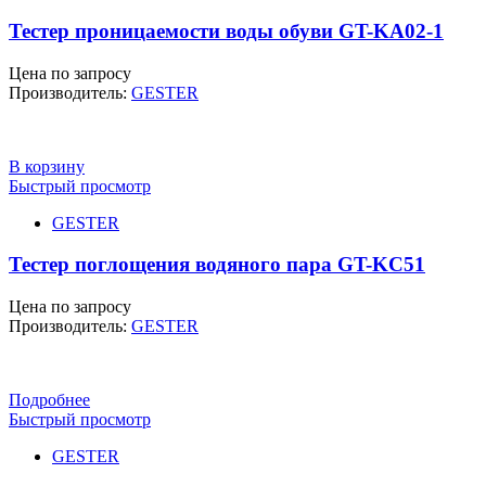
Тестер проницаемости воды обуви GT-KA02-1
Цена по запросу
Производитель:
GESTER
В корзину
Быстрый просмотр
GESTER
Тестер поглощения водяного пара GT-KC51
Цена по запросу
Производитель:
GESTER
Подробнее
Быстрый просмотр
GESTER