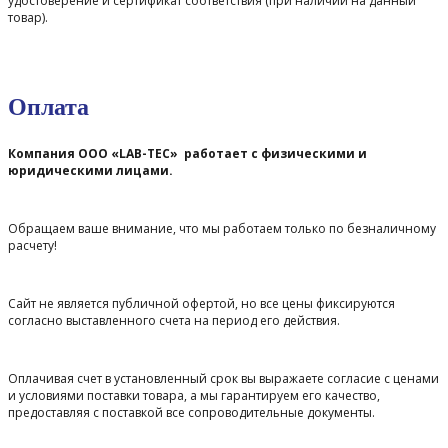
удостоверение и сертификат соответствия (при наличии на данный
товар).
Оплата
Компания ООО «LAB-TEC» работает с физическими и
юридическими лицами.
Обращаем ваше внимание, что мы работаем только по безналичному
расчету!
Сайт не является публичной офертой, но все цены фиксируются
согласно выставленного счета на период его действия.
Оплачивая счет в установленный срок вы выражаете согласие с ценами
и условиями поставки товара, а мы гарантируем его качество,
предоставляя с поставкой все сопроводительные документы.