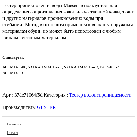
Тестер проникновения воды Maeser используется для
определения сопротивления кожи, искусственной кожи, ткани
и других материалов проникновению воды при
сгибании. Метод в основном применим к верхним наружным
материалам обуви, но может быть использован с любым
гибким листовым материалом.
Стандарты:
АСТМD2099 , SATRA ТМ34 Тип 1, SATRA TM34 Тип 2, ISO 5403-2
АСТМD209
Арт :
37de71064f5d
Категория :
Тестер водонепроницаемости
Производитель:
GESTER
Гарантия
Оплата