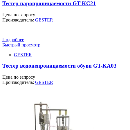
Тестер паропроницаемости GT-KC21
Цена по запросу
Производитель:
GESTER
Подробнее
Быстрый просмотр
GESTER
Тестер водонепроницаемости обуви GT-KA03
Цена по запросу
Производитель:
GESTER