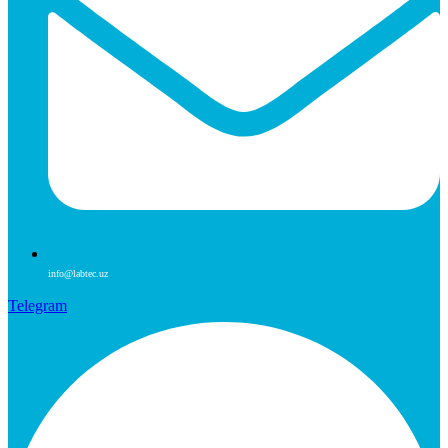
info@labtec.uz
Telegram