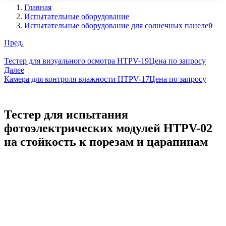
Главная
Испытательные оборудование
Испытательные оборудование для солнечных панелей
Пред.
Тестер для визуального осмотра HTPV-19
Цена по запросу
Далее
Камера для контроля влажности HTPV-17
Цена по запросу
Тестер для испытания
фотоэлектрических модулей HTPV-02
на стойкость к порезам и царапинам