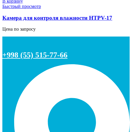
В корзину
Быстрый просмотр
Камера для контроля влажности HTPV-17
Цена по запросу
+998 (55) 515-77-66