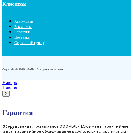
Клиентам
Как купить
Реквизиты
Гарантии
Доставка
Сервисный центр
Copyright © 2026 Lab-Tec. Все права защищены.
Наверх
Наверх
X
Гарантия
Оборудование
, поставляемое ООО «LAB-TEC»,
имеет гарантийное
и постгарантийное обслуживание
в соответствии с гарантийным