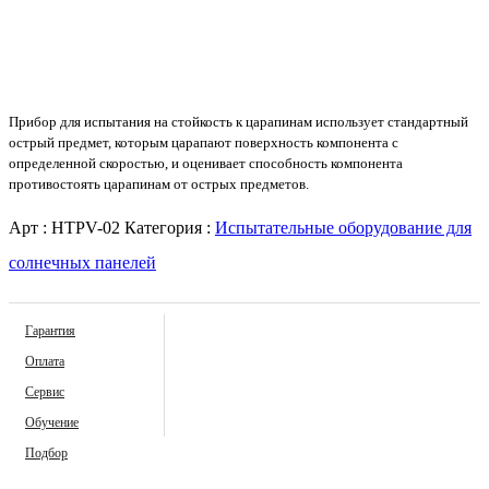
Прибор для испытания на стойкость к
царапинам
использует стандартный
острый предмет, которым царапают поверхность компонента с
определенной скоростью, и оценивает способность компонента
противостоять царапинам от острых предметов.
Арт :
HTPV-02
Категория :
Испытательные оборудование для
солнечных панелей
Гарантия
Оплата
Сервис
Обучение
Подбор