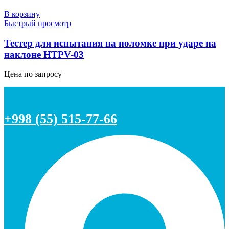
В корзину
Быстрый просмотр
Тестер для испытания на поломке при ударе на
наклоне HTPV-03
Цена по запросу
+998 (55) 515-77-66