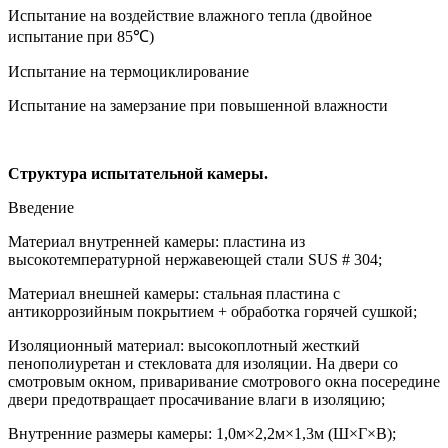
Испытание на воздействие влажного тепла (двойное
испытание при 85
℃
)
Испытание на термоциклирование
Испытание на замерзание при повышенной влажности
Структура испытательной камеры.
Введение
Материал внутренней камеры: пластина из
высокотемпературной нержавеющей стали SUS # 304;
Материал
внешней камеры: стальная пластина с
антикоррозийным покрытием + обработка горячей сушкой;
Изоляционный материал: высокоплотный жесткий
пенополиуретан и стекловата для
изоляции
.
На
двери со
смотровым окном, приваривание смотрового окна посередине
двери предотвращает просачивание влаги в изоляцию;
Внутренние размеры камеры: 1,0м
×2,2
м
×1,3
м (Ш
×
Г
×
В);