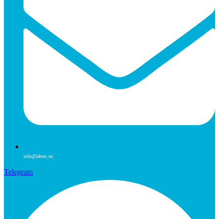
info@labtec.uz
Telegram