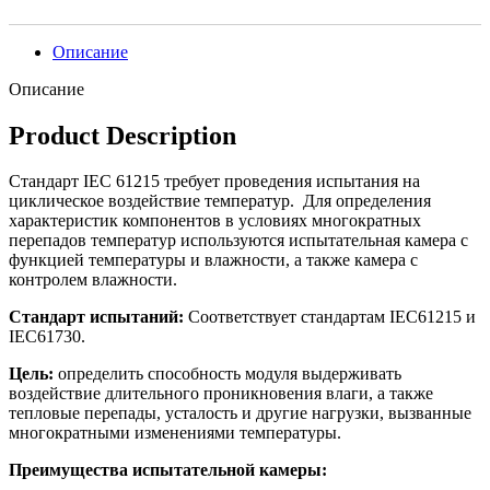
Описание
Описание
Product Description
Стандарт IEC 61215 требует
проведения
испытания
на
циклическое воздействие температур. Для определения
характеристик компонентов в условиях многократных
перепадов температур используются испытательная камера с
функцией температуры и влажности, а также камера с
контролем влажности.
Стандарт испытаний:
Соответствует стандартам IEC61215 и
IEC61730.
Цель:
определить способность модуля выдерживать
воздействие длительного проникновения влаги, а также
тепловые перепады, усталость и другие нагрузки, вызванные
многократными изменениями температуры.
Преимущества испытательной камеры: