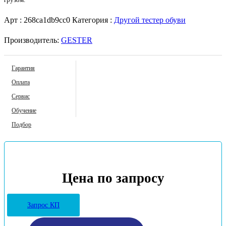
Арт :
268ca1db9cc0
Категория :
Другой тестер обуви
Производитель:
GESTER
Гарантия
Оплата
Сервис
Обучение
Подбор
Цена по запросу
Запрос КП