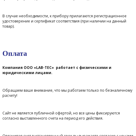
В случае необходимости, к прибору прилагаются регистрационное
удостоверение и сертификат соответствия (при наличии на данный
товар).
Оплата
Компания ООО «LAB-TEC» работает с физическими и
юридическими лицами.
Обращаем ваше внимание, что мы работаем только по безналичному
расчету!
Сайт не является публичной офертой, но все цены фиксируются
согласно выставленного счета на период его действия.
Оплачивая счет в установленный срок вы выражаете согласие с ценами