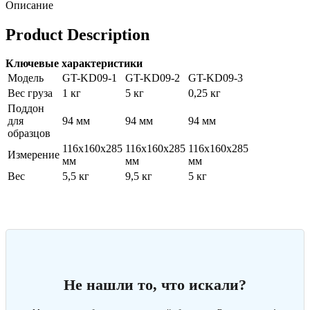
Описание
Product Description
Ключевые характеристики
Модель
GT-KD09-1
GT-KD09-2
GT-KD09-3
Вес груза
1 кг
5 кг
0,25 кг
Поддон
для
94 мм
94 мм
94 мм
образцов
116x160x285
116x160x285
116x160x285
Измерение
мм
мм
мм
Вес
5,5 кг
9,5 кг
5 кг
Не нашли то, что искали?