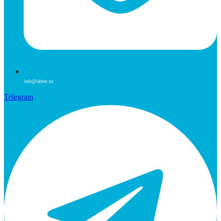
info@labtec.uz
Telegram