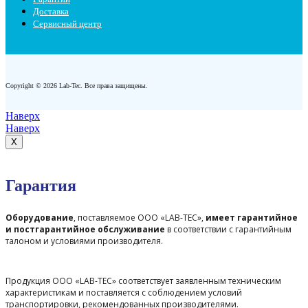
Доставка
Сервисный центр
Copyright © 2026 Lab-Tec. Все права защищены.
Наверх
Наверх
X
Гарантия
Оборудование
, поставляемое ООО «LAB-TEC»,
имеет гарантийное
и постгарантийное обслуживание
в соответствии с гарантийным
талоном и условиями производителя.
Продукция ООО «LAB-TEC» соответствует заявленным техническим
характеристикам и поставляется с соблюдением условий
транспортировки, рекомендованных производителями.