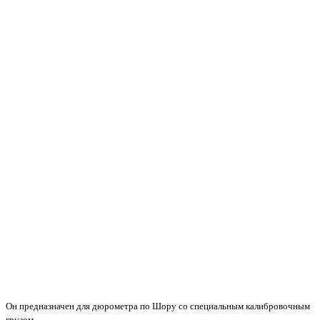
Он предназначен для дюрометра по Шору со специальным калибровочным
грузом.