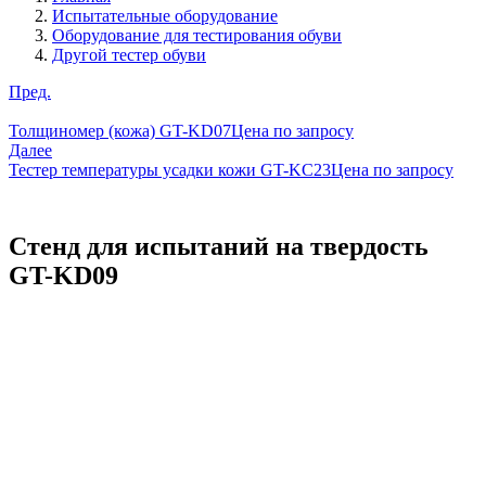
Испытательные оборудование
Оборудование для тестирования обуви
Другой тестер обуви
Пред.
Толщиномер (кожа) GT-KD07
Цена по запросу
Далее
Тестер температуры усадки кожи GT-KC23
Цена по запросу
Стенд для испытаний на твердость
GT-KD09