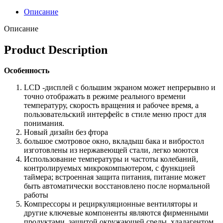
Описание
Описание
Product Description
Особенность
LCD -дисплей с большим экраном может непрерывно и
точно отображать в режиме реального времени
температуру, скорость вращения и рабочее время, а
пользовательский интерфейс в стиле меню прост для
понимания.
Новый дизайн без фтора
большое смотровое окно, вкладыш бака и вибростол
изготовлены из нержавеющей стали, легко моются
Использование температуры и частоты колебаний,
контролируемых микрокомпьютером, с функцией
таймера; встроенная защита питания, питание может
быть автоматически восстановлено после нормальной
работы
Компрессоры и рециркуляционные вентиляторы и
другие ключевые компоненты являются фирменными
продуктами, защитой окружающей среды, хладагентом,