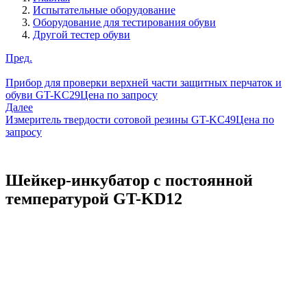
Испытательные оборудование
Оборудование для тестирования обуви
Другой тестер обуви
Пред.
Прибор для проверки верхней части защитных перчаток и
обуви GT-KC29
Цена по запросу
Далее
Измеритель твердости сотовой резины GT-KC49
Цена по
запросу
Шейкер-инкубатор с постоянной
температурой GT-KD12