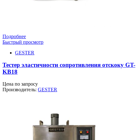
Подробнее
Быстрый просмотр
GESTER
Тестер эластичности сопротивления отскоку GT-
KB18
Цена по запросу
Производитель:
GESTER