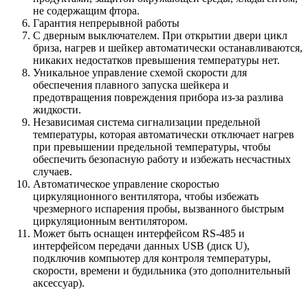
не содержащим фтора.
Гарантия непрерывной работы
С дверным выключателем. При открытии двери цикл
бриза, нагрев и шейкер автоматически останавливаются,
никаких недостатков превышения температуры нет.
Уникальное управление схемой скорости для
обеспечения плавного запуска шейкера и
предотвращения повреждения прибора из-за разлива
жидкости.
Независимая система сигнализации предельной
температуры, которая автоматически отключает нагрев
при превышении предельной температуры, чтобы
обеспечить безопасную работу и избежать несчастных
случаев.
Автоматическое управление скоростью
циркуляционного вентилятора, чтобы избежать
чрезмерного испарения пробы, вызванного быстрым
циркуляционным вентилятором.
Может быть оснащен интерфейсом RS-485 и
интерфейсом передачи данных USB (диск U),
подключив компьютер для контроля температуры,
скорости, времени и будильника (это дополнительный
аксессуар).