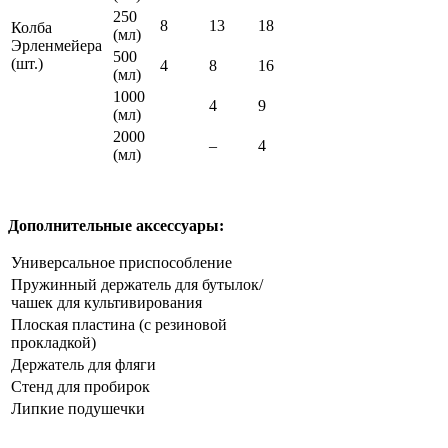
250
8
13
18
Колба
(мл)
Эрленмейера
500
(шт.)
4
8
16
(мл)
1000
4
9
(мл)
2000
–
4
(мл)
Дополнительные аксессуары:
Универсальное приспособление
Пружинный держатель для бутылок/
чашек для культивирования
Плоская пластина (с резиновой
прокладкой)
Держатель для фляги
Стенд для пробирок
Липкие подушечки