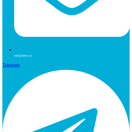
info@labtec.uz
Telegram