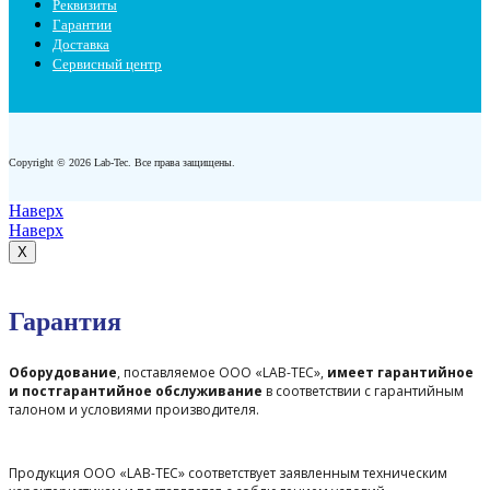
Реквизиты
Гарантии
Доставка
Сервисный центр
Copyright © 2026 Lab-Tec. Все права защищены.
Наверх
Наверх
X
Гарантия
Оборудование
, поставляемое ООО «LAB-TEC»,
имеет гарантийное
и постгарантийное обслуживание
в соответствии с гарантийным
талоном и условиями производителя.
Продукция ООО «LAB-TEC» соответствует заявленным техническим