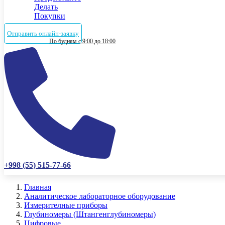
Делать
Покупки
Отправить онлайн-заявку
По будням с 9:00 до 18:00
+998 (55) 515-77-66
Главная
Аналитическое лабораторное оборудование
Измерителные приборы
Глубиномеры (Штангенглубиномеры)
Цифровые