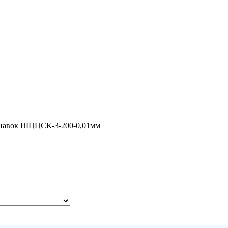
канавок ШЦЦСК-3-200-0,01мм