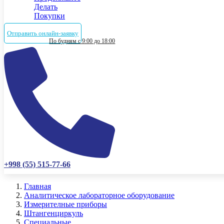
Делать
Покупки
Отправить онлайн-заявку
По будням с 9:00 до 18:00
+998 (55) 515-77-66
Главная
Аналитическое лабораторное оборудование
Измерителные приборы
Штангенциркуль
Специальные