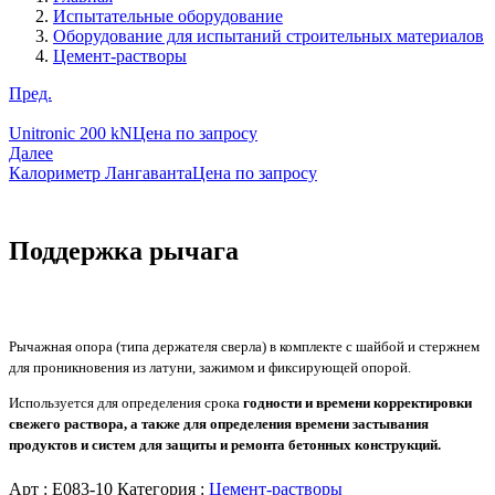
Испытательные оборудование
Оборудование для испытаний строительных материалов
Цемент-растворы
Пред.
Unitronic 200 kN
Цена по запросу
Далее
Калориметр Лангаванта
Цена по запросу
Поддержка рычага
Рычажная опора (типа держателя сверла) в комплекте с шайбой и стержнем
для проникновения из латуни, зажимом и фиксирующей опорой.
Используется для определения срока
годности и времени корректировки
свежего раствора, а также для определения времени застывания
продуктов и систем для защиты и ремонта бетонных конструкций.
Арт :
E083-10
Категория :
Цемент-растворы