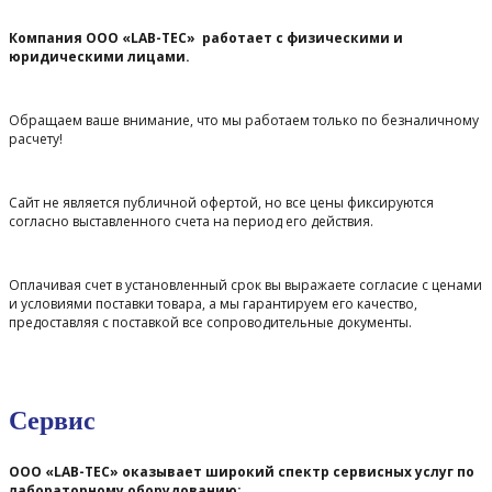
Компания ООО «LAB-TEC» работает с физическими и
юридическими лицами.
Обращаем ваше внимание, что мы работаем только по безналичному
расчету!
Сайт не является публичной офертой, но все цены фиксируются
согласно выставленного счета на период его действия.
Оплачивая счет в установленный срок вы выражаете согласие с ценами
и условиями поставки товара, а мы гарантируем его качество,
предоставляя с поставкой все сопроводительные документы.
Сервис
ООО «LAB-TEC» оказывает широкий спектр сервисных услуг по
лабораторному оборудованию: