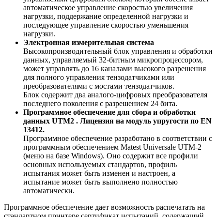
автоматическое управление скоростью увеличения
нагрузки, поддержание определенной нагрузки и
последующее управление скоростью уменьшения
нагрузки.
Электронная измерительная система
Высокопроизводительный блок управления и обработки
данных, управляемый 32-битным микропроцессором,
может управлять до 16 каналами высокого разрешения
для полного управления тензодатчиками или
преобразователями с мостами тензодатчиков.
Блок содержит два аналого-цифровых преобразователя
последнего поколения с разрешением 24 бита.
Программное обеспечение для сбора и обработки
данных UTM2
. Лицензия на модуль упругости по EN
13412.
Программное обеспечение разработано в соответствии с
программным обеспечением Matest Universale UTM-2
(меню на базе Windows). Оно содержит все профили
основных используемых стандартов, профиль
испытания может быть изменен и настроен, а
испытание может быть выполнено полностью
автоматически.
Программное обеспечение дает возможность распечатать на
стандартном принтере сертификат испытаний, содержащий