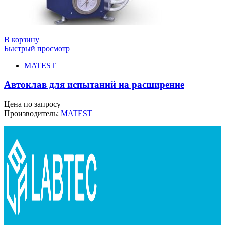
В корзину
Быстрый просмотр
MATEST
Автоклав для испытаний на расширение
Цена по запросу
Производитель:
MATEST