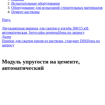
Испытательные оборудование
Оборудование для испытаний строительных материалов
Цемент-растворы
Пред.
Двухкамерная машина для сжатия и изгиба 300/15 кН,
автоматическая, Servo-plus progress
Цена по запросу
Далее
Прибор для сжатия призм из раствора, стандарт DIN
Цена по
запросу
Модуль упругости на цементе,
автоматический