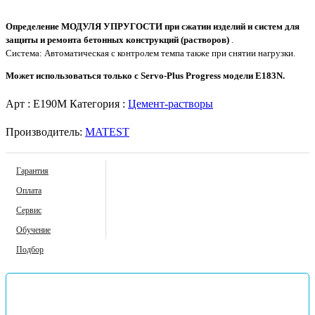
Определение МОДУЛЯ УПРУГОСТИ при сжатии изделий и систем для
защиты и ремонта бетонных конструкций (растворов)
.
Система: Автоматическая с контролем темпа также при снятии нагрузки.
Может использоваться только с Servo-Plus Progress модели E183N.
Арт :
E190M
Категория :
Цемент-растворы
Производитель:
MATEST
Гарантия
Оплата
Сервис
Обучение
Подбор