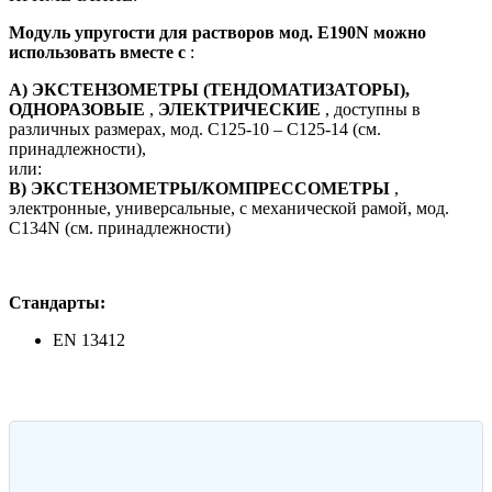
Модуль упругости для растворов мод. E190N можно
использовать вместе с
:
A) ЭКСТЕНЗОМЕТРЫ (ТЕНДОМАТИЗАТОРЫ),
ОДНОРАЗОВЫЕ
,
ЭЛЕКТРИЧЕСКИЕ
, доступны в
различных размерах, мод. C125-10 – C125-14 (см.
принадлежности),
или:
B) ЭКСТЕНЗОМЕТРЫ/КОМПРЕССОМЕТРЫ
,
электронные, универсальные, с механической рамой, мод.
C134N (см. принадлежности)
Стандарты:
EN 13412