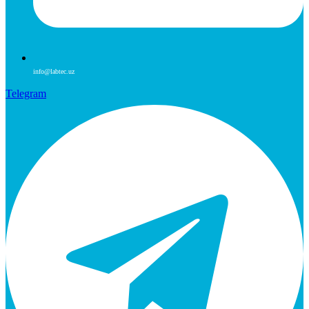
info@labtec.uz
Telegram