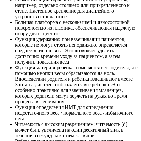
например, отдельно стоящего или прикрепленного к
стене. Настенное крепление для дисплейного
устройства стандартное
Большая платформа с нескользящей и износостойкой
поверхностью из пластика, обеспечивающая надежную
опору для пациентов
Функция удержания: при взвешивании пациентов,
которые не могут стоять неподвижно, определяется
среднее значение веса. Это позволяет уделить
достаточно времени уходу за пациентом, а затем
получить показания веса
Функция матери и ребенка: измеряется вес родителя, и с
помощью кнопки весы сбрасываются на ноль.
Впоследствии родителя и ребенка взвешивают вместе.
Затем на дисплее отображается вес ребенка. Это
особенно практично для взвешивания младенцев,
которых родители могут держать на руках во время
процесса взвешивания
Функция определения ИМТ для определения
недостаточного веса / нормального веса / избыточного
веса
Читаемость с высоким разрешением: читаемость [d]
может быть увеличена на один десятичный знак в
течение 5 секунд нажатием клавиши