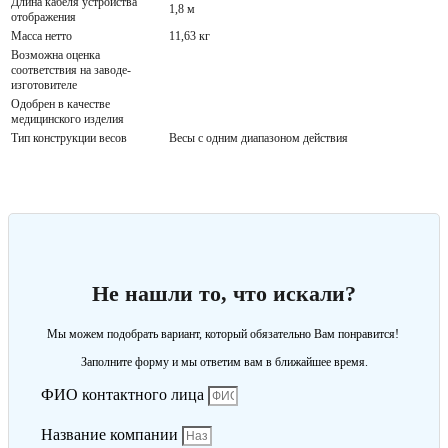
Длина кабеля устройства
1,8 м
отображения
Масса нетто
11,63 кг
Возможна оценка
соответствия на заводе-
изготовителе
Одобрен в качестве
медицинского изделия
Тип конструкции весов
Весы с одним диапазоном действия
Не нашли то, что искали?
Мы можем подобрать вариант, который обязательно Вам понравится!
Заполните форму и мы ответим вам в ближайшее время.
ФИО контактного лица
Название компании