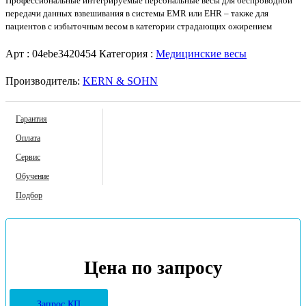
Профессиональные интегрируемые персональные весы для беспроводной
передачи данных взвешивания в системы EMR или EHR – также для
пациентов с избыточным весом в категории страдающих ожирением
Арт :
04ebe3420454
Категория :
Медицинские весы
Производитель:
KERN & SOHN
Гарантия
Оплата
Сервис
Обучение
Подбор
Цена по запросу
Запрос КП