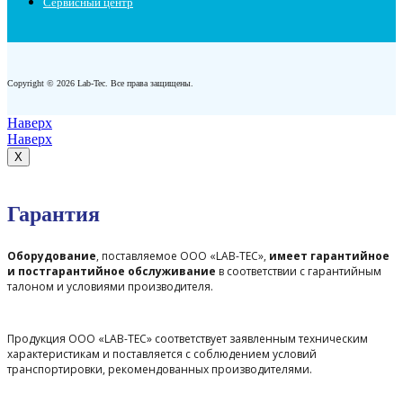
Сервисный центр
Copyright © 2026 Lab-Tec. Все права защищены.
Наверх
Наверх
X
Гарантия
Оборудование
, поставляемое ООО «LAB-TEC»,
имеет гарантийное
и постгарантийное обслуживание
в соответствии с гарантийным
талоном и условиями производителя.
Продукция ООО «LAB-TEC» соответствует заявленным техническим
характеристикам и поставляется с соблюдением условий
транспортировки, рекомендованных производителями.