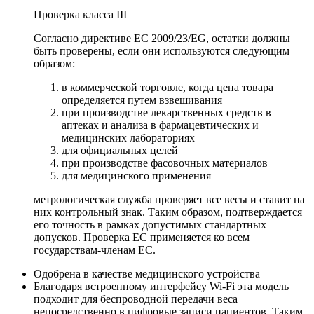
Проверка класса III
Согласно директиве ЕС 2009/23/EG, остатки должны
быть проверены, если они используются следующим
образом:
в коммерческой торговле, когда цена товара
определяется путем взвешивания
при производстве лекарственных средств в
аптеках и анализа в фармацевтических и
медицинских лабораториях
для официальных целей
при производстве фасовочных материалов
для медицинского применения
метрологическая служба проверяет все весы и ставит на
них контрольный знак. Таким образом, подтверждается
его точность в рамках допустимых стандартных
допусков. Проверка ЕС применяется ко всем
государствам-членам ЕС.
Одобрена в качестве медицинского устройства
Благодаря встроенному интерфейсу Wi-Fi эта модель
подходит для беспроводной передачи веса
непосредственно в цифровые записи пациентов. Таким