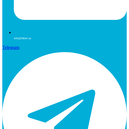
info@labtec.uz
Telegram