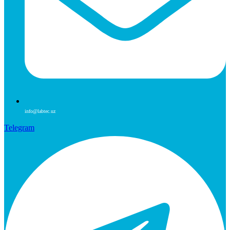
info@labtec.uz
Telegram