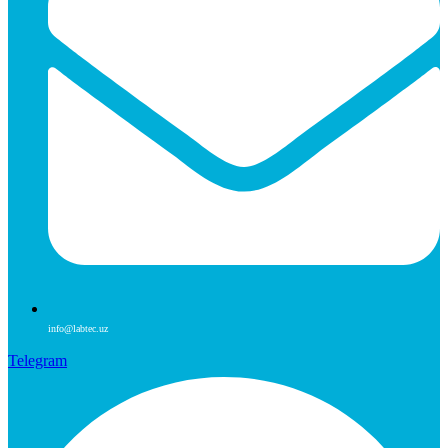
info@labtec.uz
Telegram