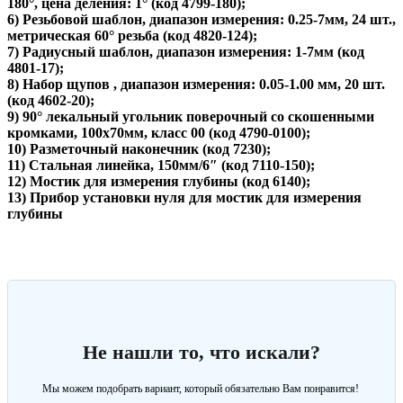
180°, цена деления: 1° (код 4799-180);
6) Резьбовой шаблон, диапазон измерения: 0.25-7мм, 24 шт.,
метрическая 60° резьба (код 4820-124);
7) Радиусный шаблон, диапазон измерения: 1-7мм (код
4801-17);
8) Набор щупов , диапазон измерения: 0.05-1.00 мм, 20 шт.
(код 4602-20);
9) 90° лекальный угольник поверочный со скошенными
кромками, 100х70мм, класс 00 (код 4790-0100);
10) Разметочный наконечник (код 7230);
11) Стальная линейка, 150мм/6″ (код 7110-150);
12) Мостик для измерения глубины (код 6140);
13) Прибор установки нуля для мостик для измерения
глубины
Не нашли то, что искали?
Мы можем подобрать вариант, который обязательно Вам понравится!