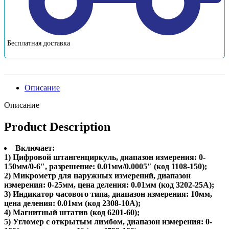
Бесплатная доставка
Описание
Описание
Product Description
Включает:
1) Цифровой штангенциркуль, диапазон измерения: 0-
150мм/0-6″, разрешение: 0.01мм/0.0005″ (код 1108-150);
2) Микрометр для наружных измерений, диапазон
измерения: 0-25мм, цена деления: 0.01мм (код 3202-25А);
3) Индикатор часового типа, диапазон измерения: 10мм,
цена деления: 0.01мм (код 2308-10А);
4) Магнитный штатив (код 6201-60);
5) Угломер с открытым лимбом, диапазон измерения: 0-