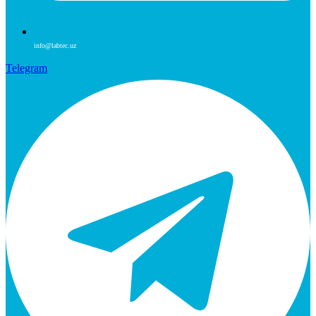
info@labtec.uz
Telegram