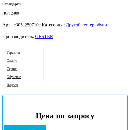
Стандарты:
HG/Т2489
Арт :
c305a250710e
Категория :
Другой тестер обуви
Производитель:
GESTER
Гарантия
Оплата
Сервис
Обучение
Подбор
Цена по запросу