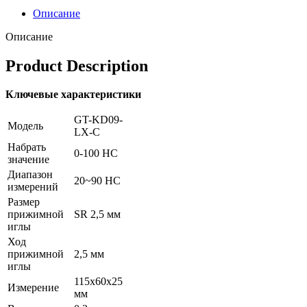
Описание
Описание
Product Description
Ключевые характеристики
GT-KD09-
Модель
LX-С
Набрать
0-100 HC
значение
Диапазон
20~90 HC
измерений
Размер
прижимной
SR 2,5 мм
иглы
Ход
прижимной
2,5 мм
иглы
115x60x25
Измерение
мм