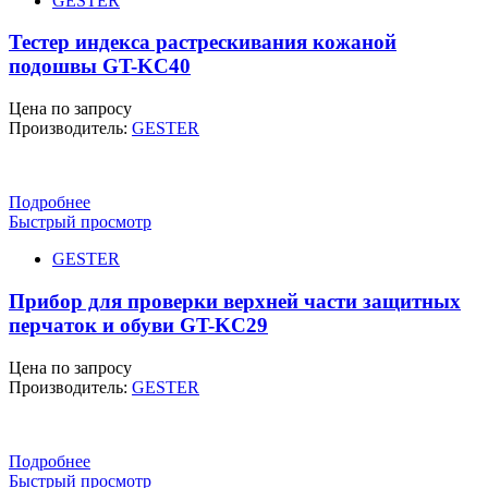
GESTER
Тестер индекса растрескивания кожаной
подошвы GT-KC40
Цена по запросу
Производитель:
GESTER
Подробнее
Быстрый просмотр
GESTER
Прибор для проверки верхней части защитных
перчаток и обуви GT-KC29
Цена по запросу
Производитель:
GESTER
Подробнее
Быстрый просмотр