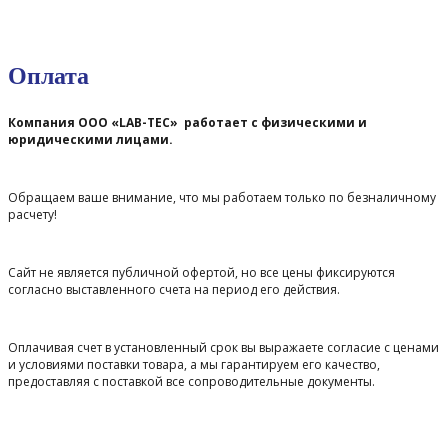
Оплата
Компания ООО «LAB-TEC» работает с физическими и
юридическими лицами.
Обращаем ваше внимание, что мы работаем только по безналичному
расчету!
Сайт не является публичной офертой, но все цены фиксируются
согласно выставленного счета на период его действия.
Оплачивая счет в установленный срок вы выражаете согласие с ценами
и условиями поставки товара, а мы гарантируем его качество,
предоставляя с поставкой все сопроводительные документы.