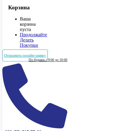
Корзина
Ваша
корзина
пуста
Продолжайте
Делать
Покупки
Отправить онлайн-заявку
По будням с 9:00 до 18:00