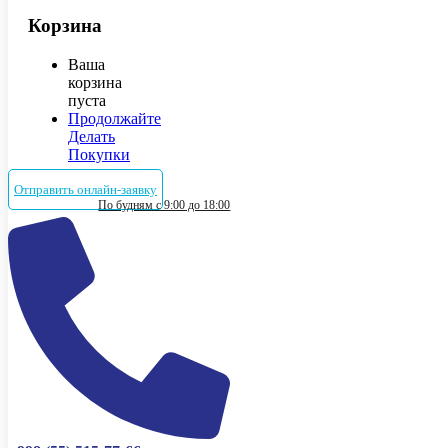
Корзина
Ваша
корзина
пуста
Продолжайте
Делать
Покупки
Отправить онлайн-заявку
По будням с 9:00 до 18:00