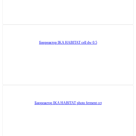
Биореактор IKA HABITAT cell dw 0.5
Биореактор IKA HABITAT photo ferment cct