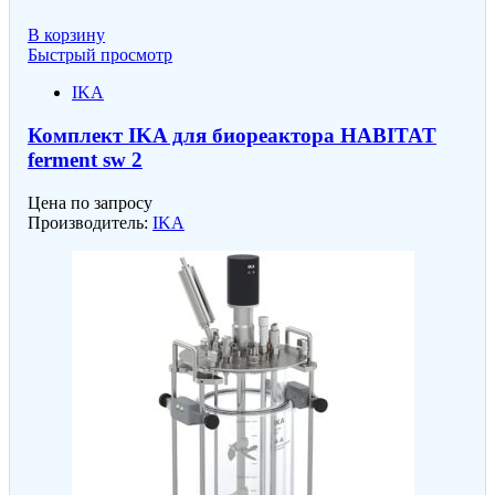
В корзину
Быстрый просмотр
IKA
Комплект IKA для биореактора HABITAT
ferment sw 2
Цена по запросу
Производитель:
IKA