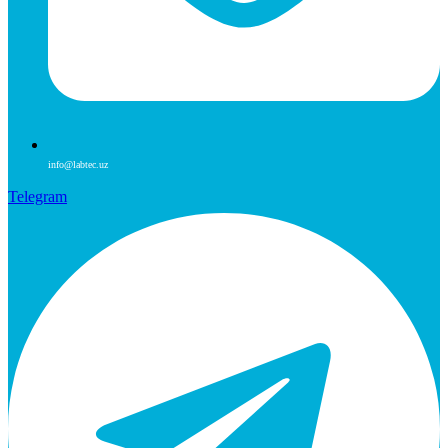
info@labtec.uz
Telegram