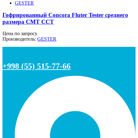
GESTER
Гофрированный Concora Fluter Tester среднего
размера CMT CCT
Цена по запросу
Производитель:
GESTER
+998 (55) 515-77-66