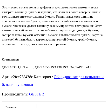
Этот тестер с электронным цифровым дисплеем может автоматически
измерять толщину бумаги и картона, что является более совершенным и
точным измерителем толщины бумаги.
Толщина является одним из
основных элементов бумаги, она связана со свойствами и прочностью
бумаги, что также делает толщину важным проектом тестирования.
Этот
автоматический тестер толщины бумаги широко подходит для бумаги,
копировальной бумаги, офсетной бумаги, автомобильной бумаги, картона,
эмалевой бумаги, белого картона, специальной бумаги, крафт-бумаги,
серого картона и других слоистых материалов.
Стандарты:
QB/T 1035, QB/T 451.3, QB/T 1055, ISO 438, ISO 534, TAPPI T411
Арт :
e2fcc738438c
Категория :
Оборудование для испытаний
бумаги и упаковки
Производитель:
GESTER
Гарантия