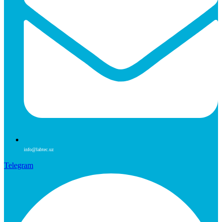
info@labtec.uz
Telegram