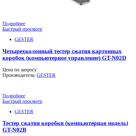
Подробнее
Быстрый просмотр
GESTER
Четырехколонный тестер сжатия картонных
коробок (компьютерное управление) GT-N02D
Цена по запросу
Производитель:
GESTER
Подробнее
Быстрый просмотр
GESTER
Тестер сжатия коробки (компьютерная модель)
GT-N02B