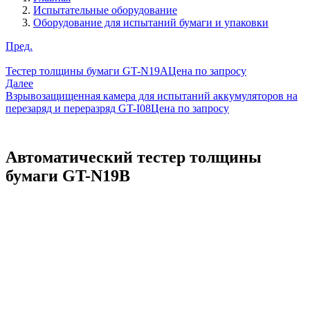
Испытательные оборудование
Оборудование для испытаний бумаги и упаковки
Пред.
Тестер толщины бумаги GT-N19A
Цена по запросу
Далее
Взрывозащищенная камера для испытаний аккумуляторов на
перезаряд и переразряд GT-I08
Цена по запросу
Автоматический тестер толщины
бумаги GT-N19B