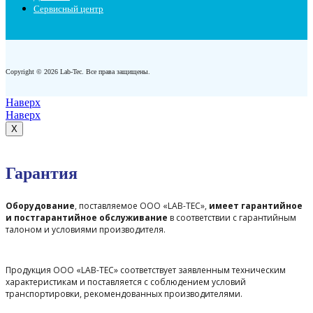
Сервисный центр
Copyright © 2026 Lab-Tec. Все права защищены.
Наверх
Наверх
X
Гарантия
Оборудование
, поставляемое ООО «LAB-TEC»,
имеет гарантийное
и постгарантийное обслуживание
в соответствии с гарантийным
талоном и условиями производителя.
Продукция ООО «LAB-TEC» соответствует заявленным техническим
характеристикам и поставляется с соблюдением условий
транспортировки, рекомендованных производителями.