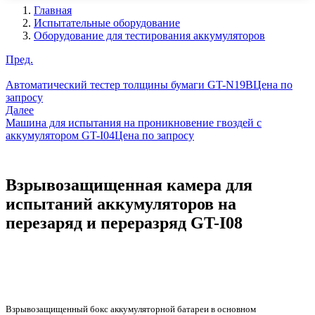
Главная
Испытательные оборудование
Оборудование для тестирования аккумуляторов
Пред.
Автоматический тестер толщины бумаги GT-N19B
Цена по
запросу
Далее
Машина для испытания на проникновение гвоздей с
аккумулятором GT-I04
Цена по запросу
Взрывозащищенная камера для
испытаний аккумуляторов на
перезаряд и переразряд GT-I08
Взрывозащищенный бокс аккумуляторной батареи в основном