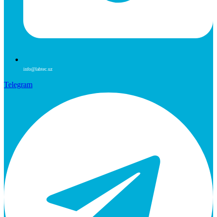
info@labtec.uz
Telegram