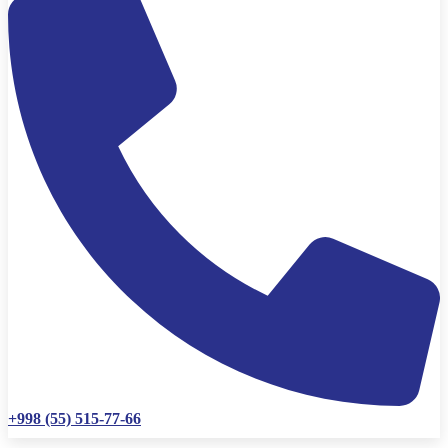
+998 (55) 515-77-66