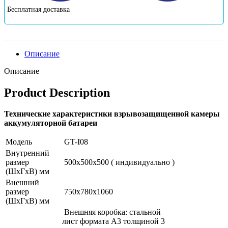
Бесплатная доставка
Описание
Описание
Product Description
Технические характеристики взрывозащищенной камеры
аккумуляторной батареи
Модель
GT-I08
Внутренний
размер
500x500x500 ( индивидуально )
(ШxГxВ) мм
Внешний
размер
750x780x1060
(ШxГxВ) мм
Внешняя коробка: стальной
лист формата А3 толщиной 3