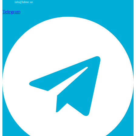
info@labtec.uz
Telegram