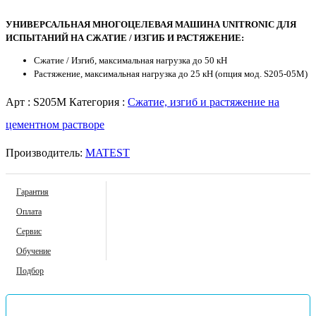
УНИВЕРСАЛЬНАЯ МНОГОЦЕЛЕВАЯ МАШИНА
UNITRONIC
ДЛЯ
ИСПЫТАНИЙ
НА
СЖАТИЕ
/
ИЗГИБ
И
РАСТЯЖЕНИЕ
:
Сжатие / Изгиб, максимальная нагрузка до 50 кН
Растяжение, максимальная нагрузка до 25 кН (опция мод. S205-05М)
Арт :
S205M
Категория :
Сжатие, изгиб и растяжение на
цементном растворе
Производитель:
MATEST
Гарантия
Оплата
Сервис
Обучение
Подбор