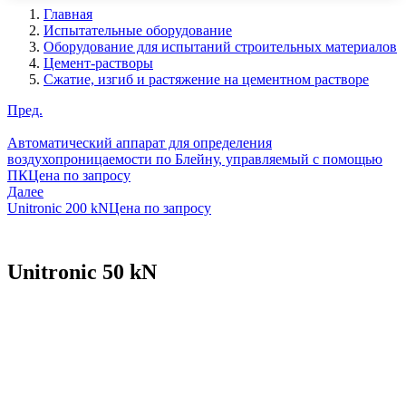
Главная
Испытательные оборудование
Оборудование для испытаний строительных материалов
Цемент-растворы
Сжатие, изгиб и растяжение на цементном растворе
Пред.
Автоматический аппарат для определения
воздухопроницаемости по Блейну, управляемый с помощью
ПК
Цена по запросу
Далее
Unitronic 200 kN
Цена по запросу
Unitronic 50 kN