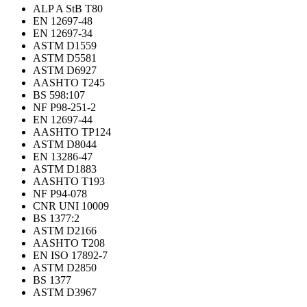
ALP A StB T80
EN 12697-48
EN 12697-34
ASTM D1559
ASTM D5581
ASTM D6927
AASHTO T245
BS 598:107
NF P98-251-2
EN 12697-44
AASHTO TP124
ASTM D8044
EN 13286-47
ASTM D1883
AASHTO T193
NF P94-078
CNR UNI 10009
BS 1377:2
ASTM D2166
AASHTO T208
EN ISO 17892-7
ASTM D2850
BS 1377
ASTM D3967