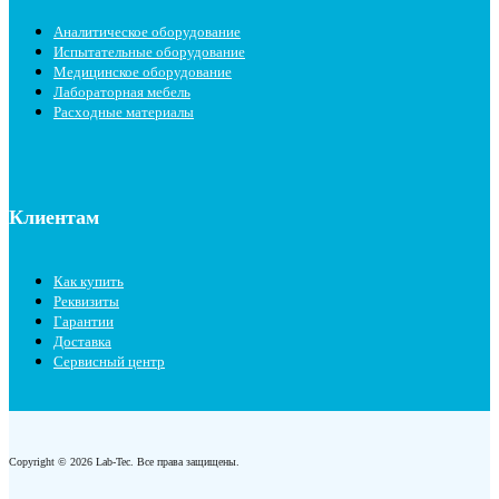
Аналитическое оборудование
Испытательные оборудование
Медицинское оборудование
Лабораторная мебель
Расходные материалы
Клиентам
Как купить
Реквизиты
Гарантии
Доставка
Сервисный центр
Copyright © 2026 Lab-Tec. Все права защищены.