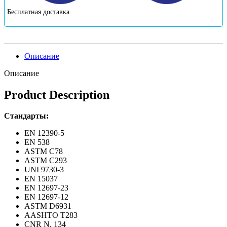
Бесплатная доставка
Описание
Описание
Product Description
Стандарты:
EN 12390-5
EN 538
ASTM C78
ASTM C293
UNI 9730-3
EN 15037
EN 12697-23
EN 12697-12
ASTM D6931
AASHTO T283
CNR N. 134