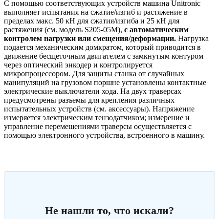
С помощью соответствующих устройств машина Unitronic
выполняет испытания на сжатие/изгиб и растяжение в
пределах макс. 50 кН для сжатия/изгиба и 25 кН для
растяжения (см. модель S205-05M),
с автоматическим
контролем нагрузки или смещения/деформации.
Нагрузка
подается механическим домкратом, который приводится в
движение бесщеточным двигателем с замкнутым контуром
через оптический энкодер и контролируется
микропроцессором. Для защиты станка от случайных
манипуляций на грузовом поршне установлены контактные
электрические выключатели хода. На двух траверсах
предусмотрены разъемы для крепления различных
испытательных устройств (см. аксессуары). Напряжение
измеряется электрическим тензодатчиком; измерение и
управление перемещениями траверсы осуществляется с
помощью электронного устройства, встроенного в машину.
Не нашли то, что искали?