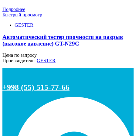
Подробнее
Быстрый просмотр
GESTER
Автоматический тестер прочности на разрыв
(высокое давление) GT-N29C
Цена по запросу
Производитель:
GESTER
+998 (55) 515-77-66