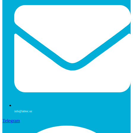
info@labtec.uz
Telegram