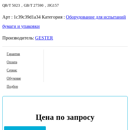
QB/T 5023，GB/T 27590，JJG157
Арт :
1c39c39d1a34
Категория :
Оборудование для испытаний
бумаги и упаковки
Производитель:
GESTER
Гарантия
Оплата
Сервис
Обучение
Подбор
Цена по запросу