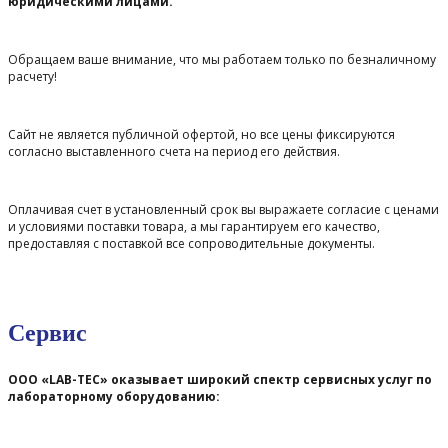
юридическими лицами.
Обращаем ваше внимание, что мы работаем только по безналичному
расчету!
Сайт не является публичной офертой, но все цены фиксируются
согласно выставленного счета на период его действия.
Оплачивая счет в установленный срок вы выражаете согласие с ценами
и условиями поставки товара, а мы гарантируем его качество,
предоставляя с поставкой все сопроводительные документы.
Сервис
ООО «LAB-TEC» оказывает широкий спектр сервисных услуг по
лабораторному оборудованию: