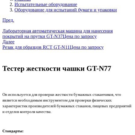
Испытательные оборудование
Оборудование для испытаний бумаги и упаковки
Пред.
Лабораторная автоматическая машина для нанесения
покрытий на прутки GT-N37
Цена по запросу
Далее
Резак для образцов RCT GT-N11
Цена по запросу
Тестер жесткости чашки GT-N77
Он используется для проверки жесткости бумажных стаканчиков, что
является необходимым инструментом для проверки физических
характеристик производителей бумажных стаканов, пищевых предприятий
и отделов контроля качества.
Стандарты: