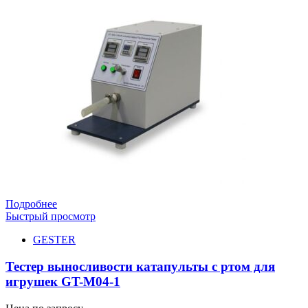
Подробнее
Быстрый просмотр
GESTER
Тестер выносливости катапульты с ртом для
игрушек GT-M04-1