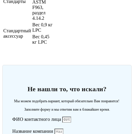
Стандарты
ASTM
F963,
раздел
4.14.2
Вес 0,9 кг
LPC
Стандартный
аксессуар
Вес 0,45
кг LPC
Не нашли то, что искали?
Мы можем подобрать вариант, который обязательно Вам понравится!
Заполните форму и мы ответим вам в ближайшее время.
ФИО контактного лица
Название компании