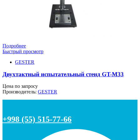
Подробнее
Быстрый просмотр
GESTER
Двухтактный испытательный стенд GT-M33
Цена по запросу
Производитель:
GESTER
+998 (55) 515-77-66