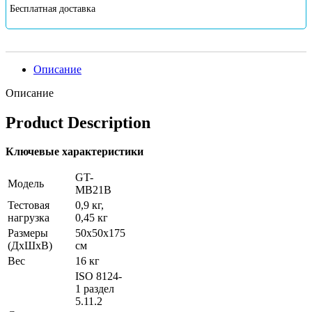
Бесплатная доставка
Описание
Описание
Product Description
Ключевые характеристики
GT-
Модель
МB21B
Тестовая
0,9 кг,
нагрузка
0,45 кг
Размеры
50x50x175
(ДxШxВ)
см
Вес
16 кг
ISO 8124-
1 раздел
5.11.2