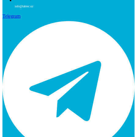
info@labtec.uz
Telegram