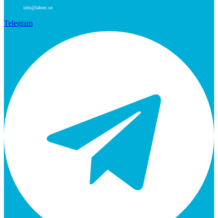
info@labtec.uz
Telegram