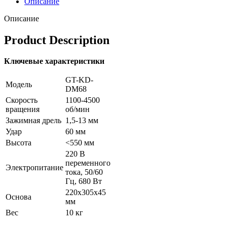
Описание
Описание
Product Description
Ключевые характеристики
GT-KD-
Модель
DM68
Скорость
1100-4500
вращения
об/мин
Зажимная дрель
1,5-13 мм
Удар
60 мм
Высота
<550 мм
220 В
переменного
Электропитание
тока, 50/60
Гц, 680 Вт
220x305x45
Основа
мм
Вес
10 кг