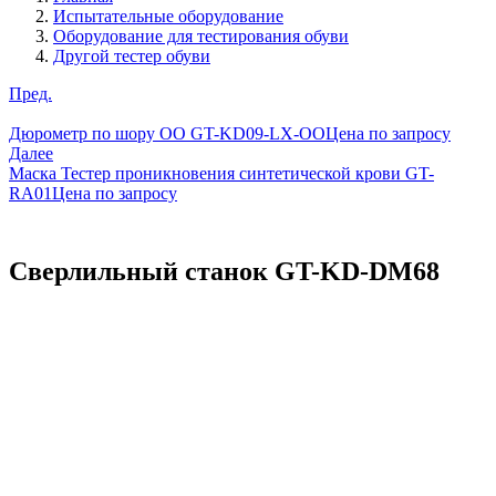
Испытательные оборудование
Оборудование для тестирования обуви
Другой тестер обуви
Пред.
Дюрометр по шору OO GT-KD09-LX-OO
Цена по запросу
Далее
Маска Тестер проникновения синтетической крови GT-
RA01
Цена по запросу
Сверлильный станок GT-KD-DM68