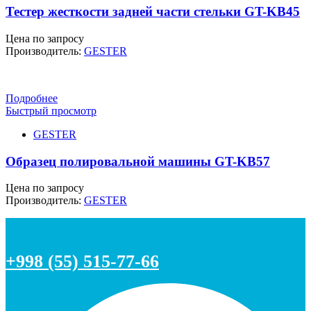
Тестер жесткости задней части стельки GT-KB45
Цена по запросу
Производитель:
GESTER
Подробнее
Быстрый просмотр
GESTER
Образец полировальной машины GT-KB57
Цена по запросу
Производитель:
GESTER
+998 (55) 515-77-66