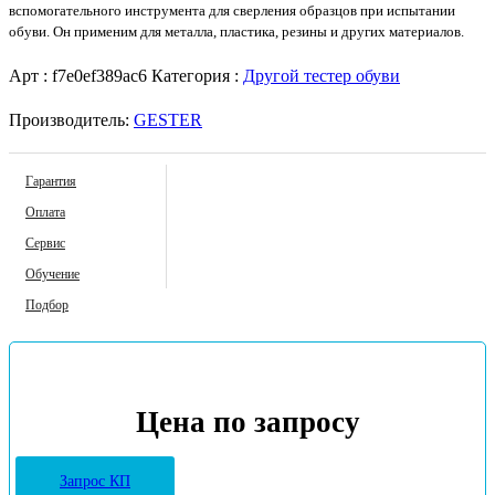
вспомогательного инструмента для сверления образцов при испытании
обуви. Он применим для металла, пластика, резины и других материалов.
Арт :
f7e0ef389ac6
Категория :
Другой тестер обуви
Производитель:
GESTER
Гарантия
Оплата
Сервис
Обучение
Подбор
Цена по запросу
Запрос КП