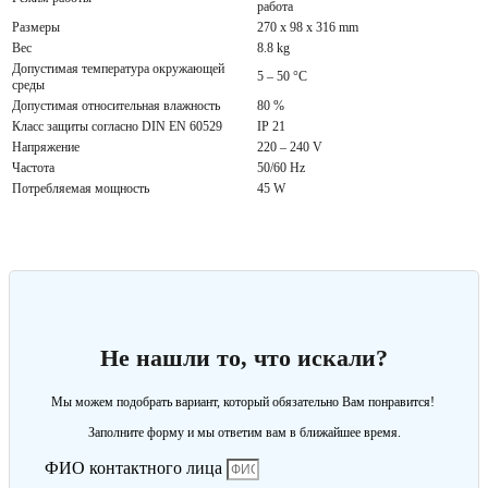
работа
Размеры
270 x 98 x 316 mm
Вес
8.8 kg
Допустимая температура окружающей
5 – 50 °C
среды
Допустимая относительная влажность
80 %
Класс защиты согласно DIN EN 60529
IP 21
Напряжение
220 – 240 V
Частота
50/60 Hz
Потребляемая мощность
45 W
Не нашли то, что искали?
Мы можем подобрать вариант, который обязательно Вам понравится!
Заполните форму и мы ответим вам в ближайшее время.
ФИО контактного лица