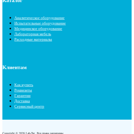
Каталог
Аналитическое оборудование
Испытательные оборудование
Медицинское оборудование
Лабораторная мебель
Расходные материалы
Клиентам
Как купить
Реквизиты
Гарантии
Доставка
Сервисный центр
Copyright © 2026 Lab-Tec. Все права защищены.