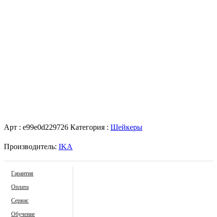
Арт :
e99e0d229726
Категория :
Шейкеры
Производитель:
IKA
Гарантия
Оплата
Сервис
Обучение