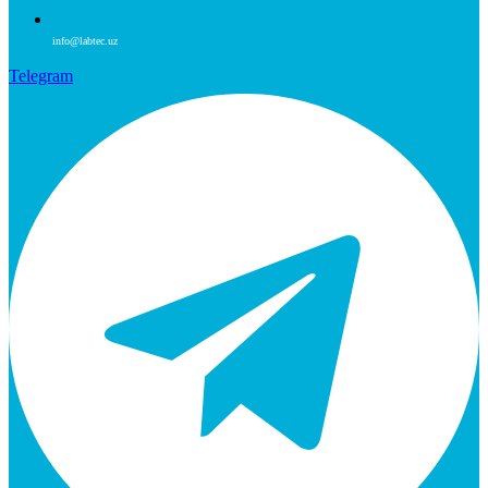
info@labtec.uz
Telegram