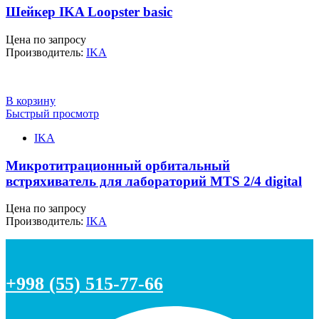
Шейкер IKA Loopster basic
Цена по запросу
Производитель:
IKA
В корзину
Быстрый просмотр
IKA
Микротитрационный орбитальный
встряхиватель для лабораторий MTS 2/4 digital
Цена по запросу
Производитель:
IKA
+998 (55) 515-77-66