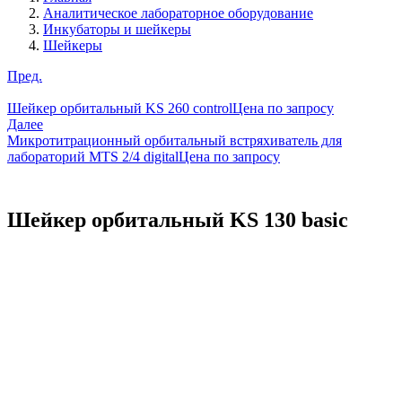
Аналитическое лабораторное оборудование
Инкубаторы и шейкеры
Шейкеры
Пред.
Шейкер орбитальный KS 260 control
Цена по запросу
Далее
Микротитрационный орбитальный встряхиватель для
лабораторий MTS 2/4 digital
Цена по запросу
Шейкер орбитальный KS 130 basic