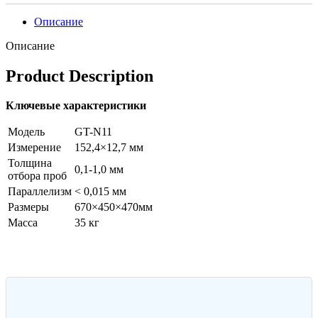
Описание
Описание
Product Description
Ключевые характеристики
Модель
GT-N11
Измерение
152,4×12,7 мм
Толщина
0,1-1,0 мм
отбора проб
Параллелизм
< 0,015 мм
Размеры
670×450×470мм
Масса
35 кг