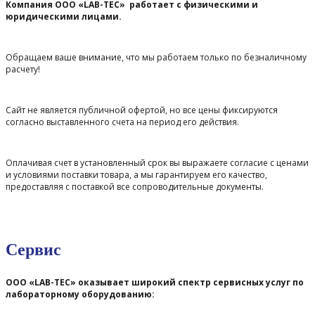
Компания ООО «LAB-TEC» работает с физическими и
юридическими лицами.
Обращаем ваше внимание, что мы работаем только по безналичному
расчету!
Сайт не является публичной офертой, но все цены фиксируются
согласно выставленного счета на период его действия.
Оплачивая счет в установленный срок вы выражаете согласие с ценами
и условиями поставки товара, а мы гарантируем его качество,
предоставляя с поставкой все сопроводительные документы.
Сервис
ООО «LAB-TEC» оказывает широкий спектр сервисных услуг по
лабораторному оборудованию: