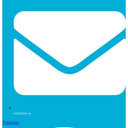
info@labtec.uz
Telegram