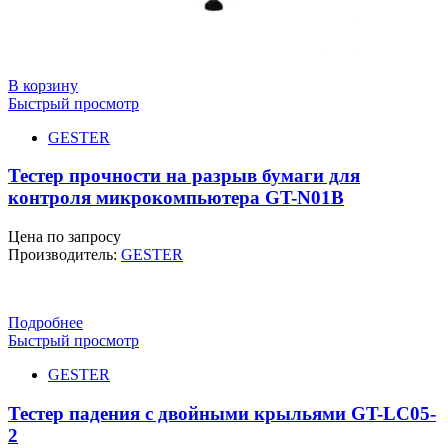
В корзину
Быстрый просмотр
GESTER
Тестер прочности на разрыв бумаги для
контроля микрокомпьютера GT-N01B
Цена по запросу
Производитель:
GESTER
Подробнее
Быстрый просмотр
GESTER
Тестер падения с двойными крыльями GT-LC05-
2