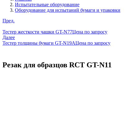
Испытательные оборудование
Оборудование для испытаний бумаги и упаковки
Пред.
Тестер жесткости чашки GT-N77
Цена по запросу
Далее
Тестер толщины бумаги GT-N19A
Цена по запросу
Резак для образцов RCT GT-N11