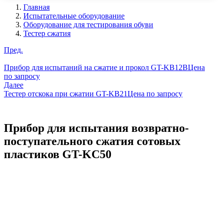
Главная
Испытательные оборудование
Оборудование для тестирования обуви
Тестер сжатия
Пред.
Прибор для испытаний на сжатие и прокол GT-KB12B
Цена
по запросу
Далее
Тестер отскока при сжатии GT-KB21
Цена по запросу
Прибор для испытания возвратно-
поступательного сжатия сотовых
пластиков GT-KC50