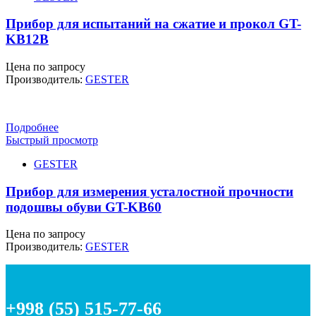
Прибор для испытаний на сжатие и прокол GT-
KB12B
Цена по запросу
Производитель:
GESTER
Подробнее
Быстрый просмотр
GESTER
Прибор для измерения усталостной прочности
подошвы обуви GT-KB60
Цена по запросу
Производитель:
GESTER
+998 (55) 515-77-66