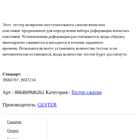
Этот тестер возвратно-поступательного сжатия ячеистых
пластиков предназначен для определения набора деформации ячеистых
пластиков. Установленная деформация рассчитывается, когда образец
многократно сжимается и находится в течение заданного
времени. Пользователи могут установить количество тестов, и он
автоматически остановится, когда количество тестов будет достигнуто.
Стандарт:
JISK6767, ISO7214
Арт :
8864b99db2b2
Категория :
Тестер сжатия
Производитель:
GESTER
Гарантия
Оплата