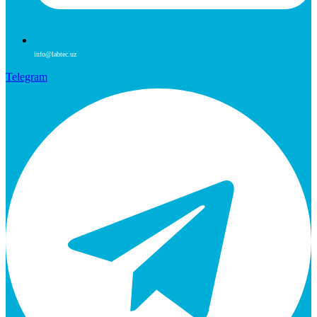
info@labtec.uz
Telegram