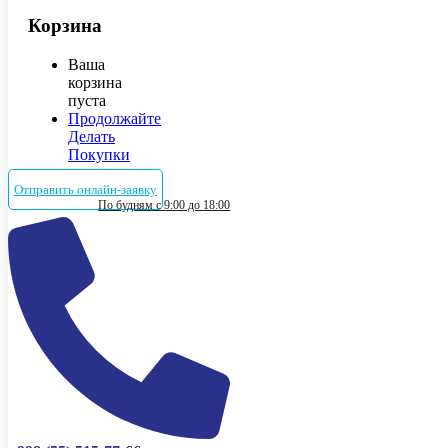
Корзина
Ваша
корзина
пуста
Продолжайте
Делать
Покупки
Отправить онлайн-заявку
По будням с 9:00 до 18:00