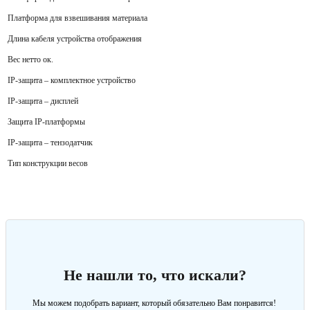
Платформа для взвешивания материала
Длина кабеля устройства отображения
Вес нетто ок.
IP-защита – комплектное устройство
IP-защита – дисплей
Защита IP-платформы
IP-защита – тензодатчик
Тип конструкции весов
Не нашли то, что искали?
Мы можем подобрать вариант, который обязательно Вам понравится!