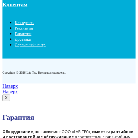
Клиентам
Как купить
Реквизиты
Гарантии
Доставка
Сервисный центр
Copyright © 2026 Lab-Tec. Все права защищены.
Наверх
Наверх
X
Гарантия
Оборудование
, поставляемое ООО «LAB-TEC»,
имеет гарантийное
и постгарантийное обслуживание
в соответствии с гарантийным