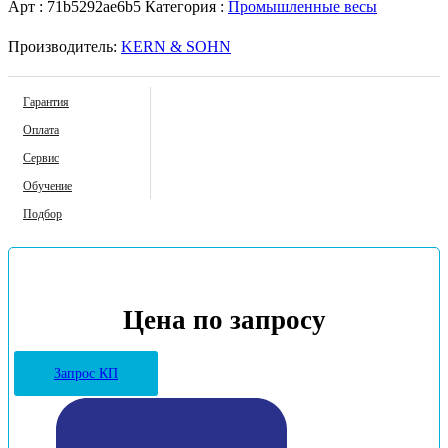
Арт :
71b5292ae6b5
Категория :
Промышленные весы
Производитель:
KERN & SOHN
Гарантия
Оплата
Сервис
Обучение
Подбор
Цена по запросу
Запрос КП