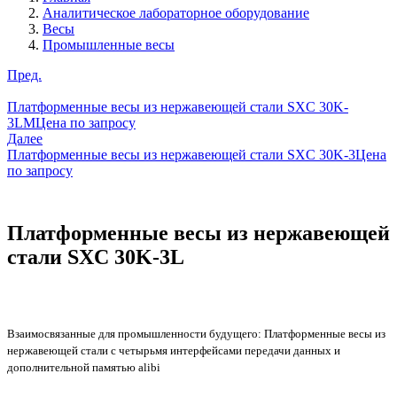
Аналитическое лабораторное оборудование
Весы
Промышленные весы
Пред.
Платформенные весы из нержавеющей стали SXC 30K-
3LM
Цена по запросу
Далее
Платформенные весы из нержавеющей стали SXC 30K-3
Цена
по запросу
Платформенные весы из нержавеющей
стали SXC 30K-3L
Взаимосвязанные для промышленности будущего: Платформенные весы из
нержавеющей стали с четырьмя интерфейсами передачи данных и
дополнительной памятью alibi