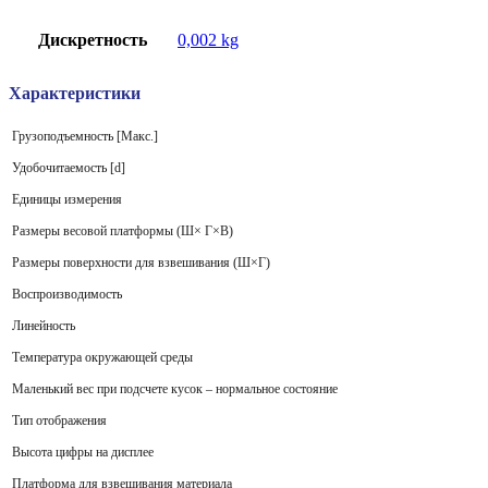
Дискретность
0,002 kg
Характеристики
Грузоподъемность [Макс.]
Удобочитаемость [d]
Единицы измерения
Размеры весовой платформы (Ш× Г×В)
Размеры поверхности для взвешивания (Ш×Г)
Воспроизводимость
Линейность
Температура окружающей среды
Маленький вес при подсчете кусок – нормальное состояние
Тип отображения
Высота цифры на дисплее
Платформа для взвешивания материала