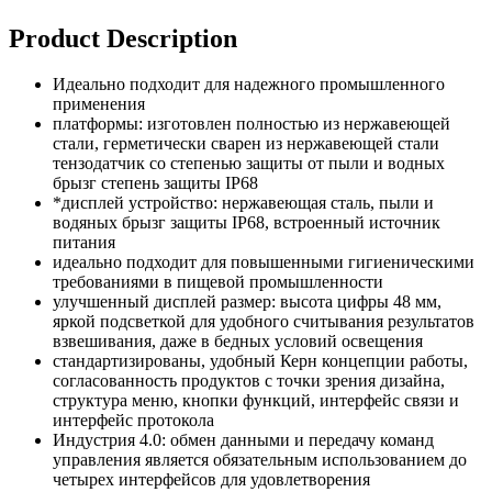
Product Description
Идеально подходит для надежного промышленного
применения
платформы: изготовлен полностью из нержавеющей
стали, герметически сварен из нержавеющей стали
тензодатчик со степенью защиты от пыли и водных
брызг степень защиты IP68
*дисплей устройство: нержавеющая сталь, пыли и
водяных брызг защиты IP68, встроенный источник
питания
идеально подходит для повышенными гигиеническими
требованиями в пищевой промышленности
улучшенный дисплей размер: высота цифры 48 мм,
яркой подсветкой для удобного считывания результатов
взвешивания, даже в бедных условий освещения
стандартизированы, удобный Керн концепции работы,
согласованность продуктов с точки зрения дизайна,
структура меню, кнопки функций, интерфейс связи и
интерфейс протокола
Индустрия 4.0: обмен данными и передачу команд
управления является обязательным использованием до
четырех интерфейсов для удовлетворения