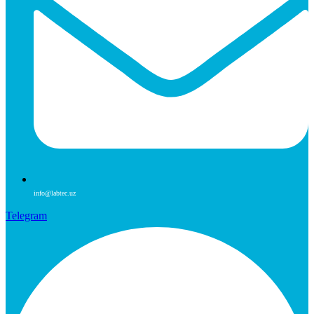
info@labtec.uz
Telegram