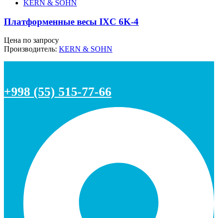
KERN & SOHN
Платформенные весы IXC 6K-4
Цена по запросу
Производитель:
KERN & SOHN
+998 (55) 515-77-66