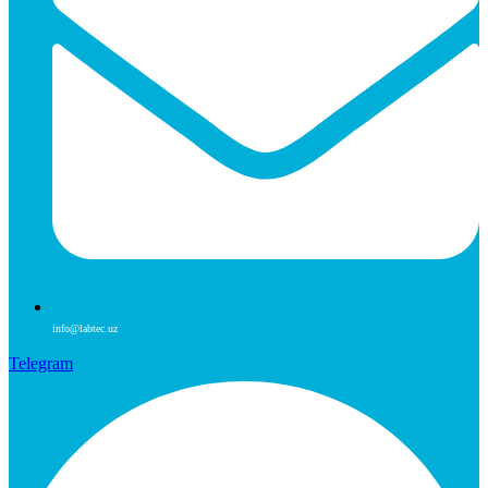
info@labtec.uz
Telegram