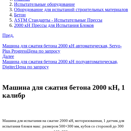
Испытательные оборудование
Оборудование для испытаний строительных материалов
Бетон
ASTM Стандарты - Испытательные Прессы
2000 кН Прессы для Испытания Блоков
Пред.
Машина для сжатия бетона 2000 кН автоматическая, Servo-
Plus Progress
Цена по запросу
Далее
Машина для сжатия бетона 2000 кН полуавтоматическая,
Digitec
Цена по запросу
Машина для сжатия бетона 2000 кН, 1
калибр
Машина для испытания на сжатие 2000 кН, моторизованная, 1 датчик для
испытания блоков макс. размером 500×300 мм, кубов со стороной до 300