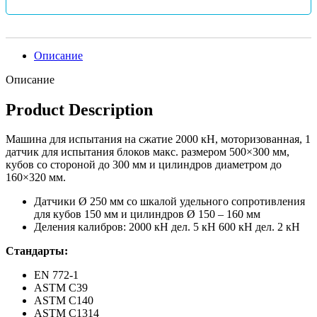
Описание
Описание
Product Description
Машина для испытания на сжатие 2000 кН, моторизованная, 1
датчик для испытания блоков макс. размером 500×300 мм,
кубов со стороной до 300 мм и цилиндров диаметром до
160×320 мм.
Датчики Ø 250 мм со шкалой удельного сопротивления
для кубов 150 мм и цилиндров Ø 150 – 160 мм
Деления калибров: 2000 кН дел. 5 кН 600 кН дел. 2 кН
Стандарты:
EN 772-1
ASTM C39
ASTM C140
ASTM C1314