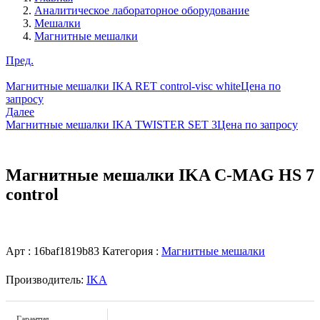
Аналитическое лабораторное оборудование
Мешалки
Магнитные мешалки
Пред.
Магнитные мешалки IKA RET control-visc white
Цена по
запросу
Далее
Магнитные мешалки IKA TWISTER SET 3
Цена по запросу
Магнитные мешалки IKA C-MAG HS 7
control
Арт :
16baf1819b83
Категория :
Магнитные мешалки
Производитель:
IKA
Гарантия