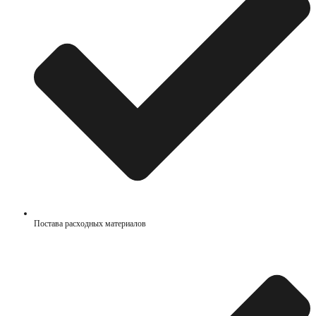
Постава расходных материалов