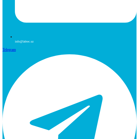
info@labtec.uz
Telegram