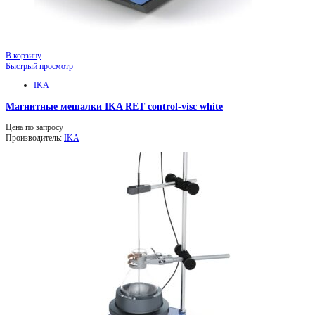
В корзину
Быстрый просмотр
IKA
Магнитные мешалки IKA RET control-visc white
Цена по запросу
Производитель:
IKA