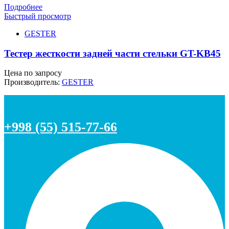
Подробнее
Быстрый просмотр
GESTER
Тестер жесткости задней части стельки GT-KB45
Цена по запросу
Производитель:
GESTER
+998 (55) 515-77-66