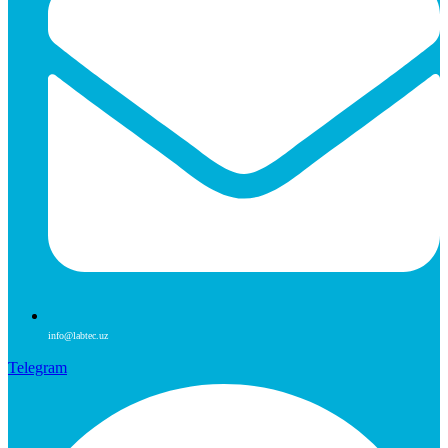
info@labtec.uz
Telegram