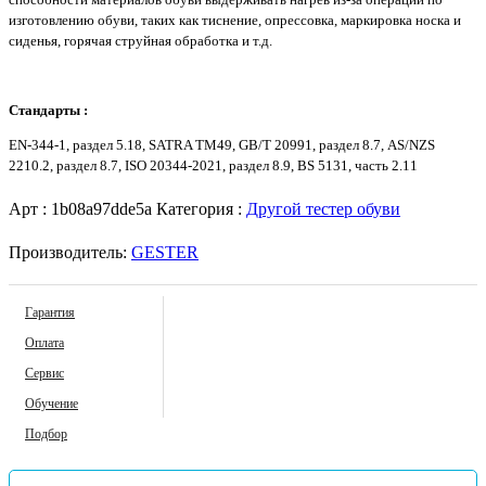
изготовлению обуви, таких как тиснение, опрессовка, маркировка носка и
сиденья, горячая струйная обработка и т.д.
Стандарты :
EN-344-1, раздел 5.18, SATRA TM49, GB/T 20991, раздел 8.7, AS/NZS
2210.2, раздел 8.7, ISO 20344-2021, раздел 8.9, BS 5131, часть 2.11
Арт :
1b08a97dde5a
Категория :
Другой тестер обуви
Производитель:
GESTER
Гарантия
Оплата
Сервис
Обучение
Подбор