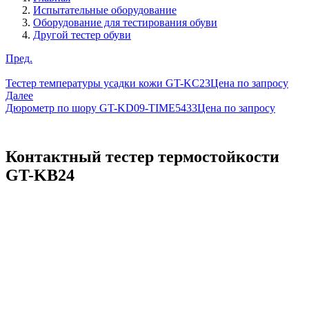
Испытательные оборудование
Оборудование для тестирования обуви
Другой тестер обуви
Пред.
Тестер температуры усадки кожи GT-KC23
Цена по запросу
Далее
Дюрометр по шору GT-KD09-TIME5433
Цена по запросу
Контактный тестер термостойкости
GT-KB24