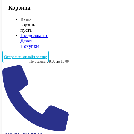
Корзина
Ваша
корзина
пуста
Продолжайте
Делать
Покупки
Отправить онлайн-заявку
По будням с 9:00 до 18:00