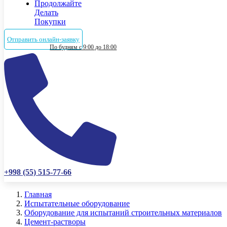
Продолжайте
Делать
Покупки
Отправить онлайн-заявку
По будням с 9:00 до 18:00
+998 (55) 515-77-66
Главная
Испытательные оборудование
Оборудование для испытаний строительных материалов
Цемент-растворы