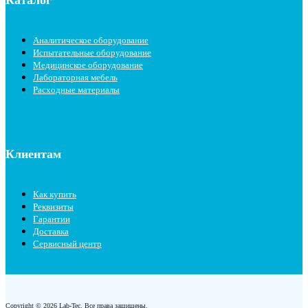
Каталог
Аналитическое оборудование
Испытательные оборудование
Медицинское оборудование
Лабораторная мебель
Расходные материалы
Клиентам
Как купить
Реквизиты
Гарантии
Доставка
Сервисный центр
Copyright © 2026 Lab-Tec. Все права защищены.