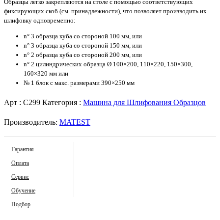
Образцы легко закрепляются на столе с помощью соответствующих
фиксирующих скоб (см. принадлежности), что позволяет производить их
шлифовку одновременно:
n° 3 образца куба со стороной 100 мм, или
n° 3 образца куба со стороной 150 мм, или
n° 2 образца куба со стороной 200 мм, или
n° 2 цилиндрических образца Ø 100×200, 110×220, 150×300,
160×320 мм или
№ 1 блок с макс. размерами 390×250 мм
Арт :
C299
Категория :
Машина для Шлифования Образцов
Производитель:
MATEST
Гарантия
Оплата
Сервис
Обучение
Подбор