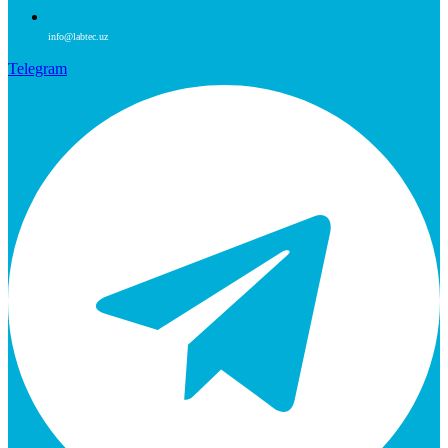
info@labtec.uz
Telegram