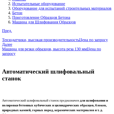
Испытательные оборудование
Оборудование для испытаний строительных материалов
Бетон
Приготовление Образцов Бетона
Машина для Шлифования Образцов
Пред.
Тензодатчики, высокая производительность
Цена по запросу
Далее
Машина для резки образцов, высота реза 130 мм
Цена по
запросу
Автоматический шлифовальный
станок
Автоматический шлифовальный станок предназначен
для шлифования и
полировки бетонных кубических и цилиндрических образцов, блоков,
природных камней, горных пород, керамических материалов и т. д.