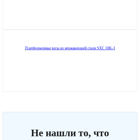
Платформенные весы из нержавеющей стали SXC 10K-3
Не нашли то, что