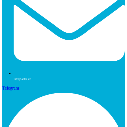
info@labtec.uz
Telegram