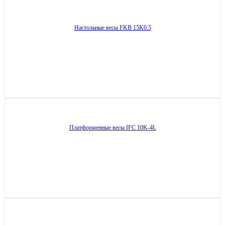
Настольные весы FKB 15K0.5
Платформенные весы IFC 10K-4L